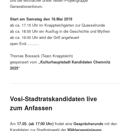
und die Mitmacher unser neuen Projektgruppe
Generationenforum.
Start am Samstag den 18.Mai 2019
ab ca. 17.15 Uhr im Knappteichgarten zur Quasselrunde
ab ca. 18:00 Uhr ein Ausflug in die Geschichte und Mythen
ab ca. 19:00 Uhr wird der Grill angefeuert
open End……….
Thomas Bossack (Team Knappteich)
gesponsert vom
„Kulturhauptstadt Kandidaten Chemnitz
2025“
Vosi-Stadtratskandidaten live
zum Anfassen
Am
17.05. (ab 17:00 Uhr)
findet eine
Gesprächsrunde
mit den
Kandidaten zur Stadtratswahl der
Wählervereinigung