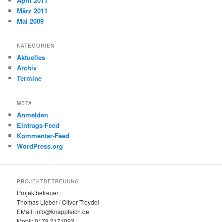
April 2011
März 2011
Mai 2009
KATEGORIEN
Aktuelles
Archiv
Termine
META
Anmelden
Eintrags-Feed
Kommentar-Feed
WordPress.org
PROJEKTBETREUUNG
Projektbetreuer :
Thomas Lieber / Oliver Treydel
EMail: info@knappteich.de
Mobil: 0179 2171092