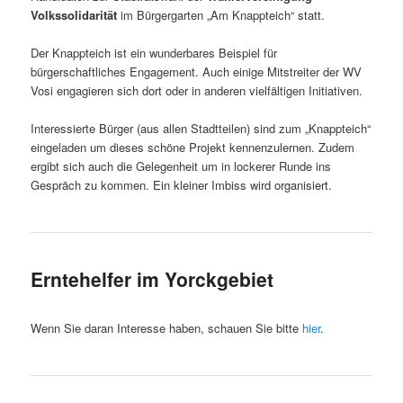
Volkssolidarität
im Bürgergarten „Am Knappteich“ statt.
Der Knappteich ist ein wunderbares Beispiel für
bürgerschaftliches Engagement. Auch einige Mitstreiter der WV
Vosi engagieren sich dort oder in anderen vielfältigen Initiativen.
Interessierte Bürger (aus allen Stadtteilen) sind zum „Knappteich“
eingeladen um dieses schöne Projekt kennenzulernen. Zudem
ergibt sich auch die Gelegenheit um in lockerer Runde ins
Gespräch zu kommen. Ein kleiner Imbiss wird organisiert.
Erntehelfer im Yorckgebiet
Wenn Sie daran Interesse haben, schauen Sie bitte
hier
.