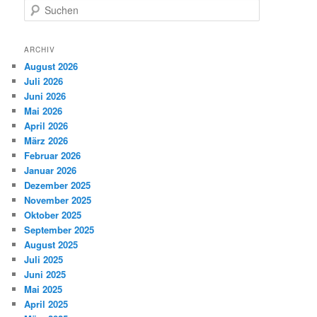
S
u
c
h
ARCHIV
e
August 2026
n
Juli 2026
Juni 2026
Mai 2026
April 2026
März 2026
Februar 2026
Januar 2026
Dezember 2025
November 2025
Oktober 2025
September 2025
August 2025
Juli 2025
Juni 2025
Mai 2025
April 2025