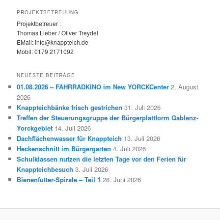
PROJEKTBETREUUNG
Projektbetreuer :
Thomas Lieber / Oliver Treydel
EMail: info@knappteich.de
Mobil: 0179 2171092
NEUESTE BEITRÄGE
01.08.2026 – FAHRRADKINO im New YORCKCenter
2. August
2026
Knappteichbänke frisch gestrichen
31. Juli 2026
Treffen der Steuerungsgruppe der Bürgerplattform Gablenz-
Yorckgebiet
14. Juli 2026
Dachflächenwasser für Knappteich
13. Juli 2026
Heckenschnitt im Bürgergarten
4. Juli 2026
Schulklassen nutzen die letzten Tage vor den Ferien für
Knappteichbesuch
3. Juli 2026
Bienenfutter-Spirale – Teil 1
28. Juni 2026