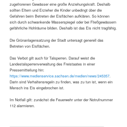
zugefrorenen Gewässer eine große Anziehungskraft. Deshalb
sollten Eltern und Erzieher die Kinder unbedingt über die
Gefahren beim Betreten der Eisflächen aufklären. So können
sich durch schwankende Wasserspiegel oder bei Fließgewässern
gefährliche Hohlräume bilden. Deshalb ist das Eis nicht tragfähig.
Die Grünanlagensatzung der Stadt untersagt generell das
Betreten von Eisflächen.
Das Verbot gilt auch für Talsperren. Darauf weist die
Landestalsperrenverwaltung des Freistaates in einer
Pressemitteilung hin:
https://www.medienservice.sachsen.de/medien/news/245357
.
Darin sind Verhaltensregeln zu finden, was zu tun ist, wenn ein
Mensch ins Eis eingebrochen ist.
Im Notfall gilt: zunächst die Feuerwehr unter der Notrufnummer
112 alarmieren.