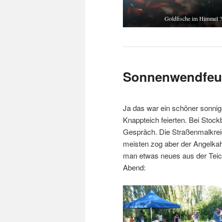
Goldfische im Himmel 
Sonnenwendfeu
Ja das war ein schöner sonnig
Knappteich feierten. Bei Stock
Gespräch. Die Straßenmalkreid
meisten zog aber der Angelkah
man etwas neues aus der Teic
Abend: