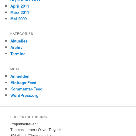
April 2011
März 2011
Mai 2009
KATEGORIEN
Aktuelles
Archiv
Termine
META
Anmelden
Eintrags-Feed
Kommentar-Feed
WordPress.org
PROJEKTBETREUUNG
Projektbetreuer :
Thomas Lieber / Oliver Treydel
EMail: info@knappteich.de