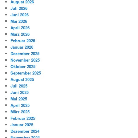
August 2026
n
Juli 2026
Juni 2026
Mai 2026
April 2026
März 2026
Februar 2026
Januar 2026
Dezember 2025
November 2025
Oktober 2025
September 2025
August 2025
Juli 2025
Juni 2025
Mai 2025
April 2025
März 2025
Februar 2025
Januar 2025
Dezember 2024
November 2024