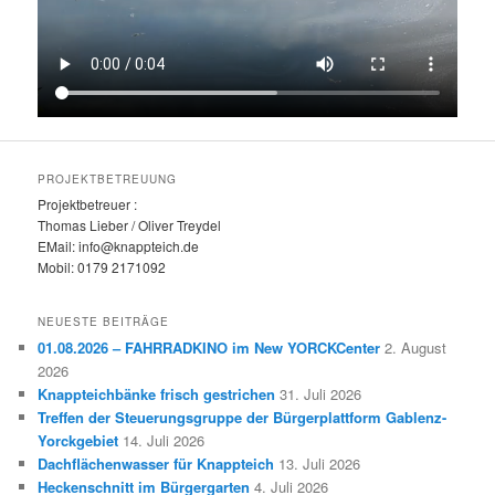
PROJEKTBETREUUNG
Projektbetreuer :
Thomas Lieber / Oliver Treydel
EMail: info@knappteich.de
Mobil: 0179 2171092
NEUESTE BEITRÄGE
01.08.2026 – FAHRRADKINO im New YORCKCenter
2. August
2026
Knappteichbänke frisch gestrichen
31. Juli 2026
Treffen der Steuerungsgruppe der Bürgerplattform Gablenz-
Yorckgebiet
14. Juli 2026
Dachflächenwasser für Knappteich
13. Juli 2026
Heckenschnitt im Bürgergarten
4. Juli 2026