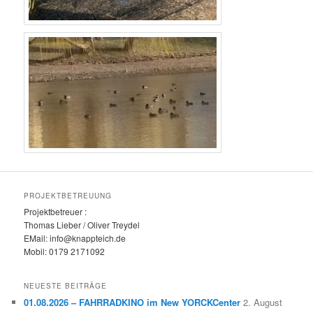
PROJEKTBETREUUNG
Projektbetreuer :
Thomas Lieber / Oliver Treydel
EMail: info@knappteich.de
Mobil: 0179 2171092
NEUESTE BEITRÄGE
01.08.2026 – FAHRRADKINO im New YORCKCenter
2. August