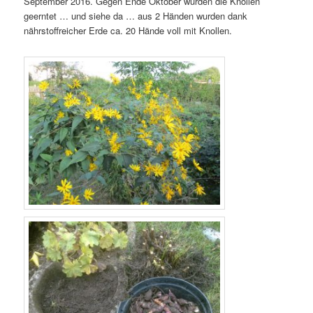
September 2016. Gegen Ende Oktober wurden die Knollen
geerntet … und siehe da … aus 2 Händen wurden dank
nährstoffreicher Erde ca. 20 Hände voll mit Knollen.