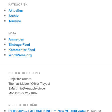
KATEGORIEN
Aktuelles
Archiv
Termine
META
Anmelden
Eintrags-Feed
Kommentar-Feed
WordPress.org
PROJEKTBETREUUNG
Projektbetreuer :
Thomas Lieber / Oliver Treydel
EMail: info@knappteich.de
Mobil: 0179 2171092
NEUESTE BEITRÄGE
01.08.2026 – FAHRRADKINO im New YORCKCenter
2. August