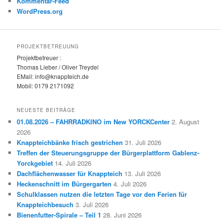
Kommentar-Feed
WordPress.org
PROJEKTBETREUUNG
Projektbetreuer :
Thomas Lieber / Oliver Treydel
EMail: info@knappteich.de
Mobil: 0179 2171092
NEUESTE BEITRÄGE
01.08.2026 – FAHRRADKINO im New YORCKCenter
2. August
2026
Knappteichbänke frisch gestrichen
31. Juli 2026
Treffen der Steuerungsgruppe der Bürgerplattform Gablenz-
Yorckgebiet
14. Juli 2026
Dachflächenwasser für Knappteich
13. Juli 2026
Heckenschnitt im Bürgergarten
4. Juli 2026
Schulklassen nutzen die letzten Tage vor den Ferien für
Knappteichbesuch
3. Juli 2026
Bienenfutter-Spirale – Teil 1
28. Juni 2026