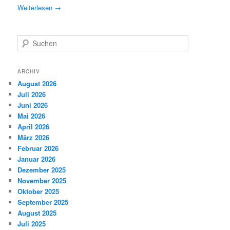
Weiterlesen
→
S
u
c
h
ARCHIV
e
August 2026
n
Juli 2026
Juni 2026
Mai 2026
April 2026
März 2026
Februar 2026
Januar 2026
Dezember 2025
November 2025
Oktober 2025
September 2025
August 2025
Juli 2025