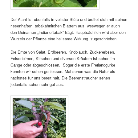
Der Alant ist ebenfalls in vollster Blüte und breitet sich mit seinen
riesenhaften, tabakähnlichen Blättern aus, weswegen er auch
den Beinamen „Indianertabak“ trägt. Hauptsächlich wird aber den
Wurzeln der Pflanze eine heilsame Wirkung zugeschrieben.
Die Ernte von Salat, Erdbeeren, Knoblauch, Zuckererbsen,
Felsenbirnen, Kirschen und diversen Kräutern ist schon im
Gange oder abgeschlossen. Sogar die erste Freilandgurke
konnten wir schon geniessen. Mal sehen was die Natur als
nächstes für uns bereit hält. Die Beerensträucher sehen
jedenfalls schon sehr gut aus.