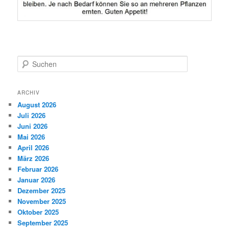
S
u
c
h
ARCHIV
e
August 2026
n
Juli 2026
Juni 2026
Mai 2026
April 2026
März 2026
Februar 2026
Januar 2026
Dezember 2025
November 2025
Oktober 2025
September 2025