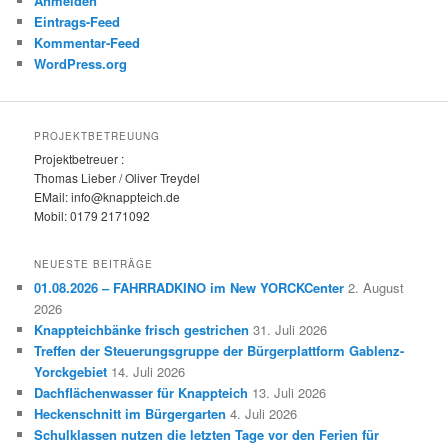
Anmelden
Eintrags-Feed
Kommentar-Feed
WordPress.org
PROJEKTBETREUUNG
Projektbetreuer :
Thomas Lieber / Oliver Treydel
EMail: info@knappteich.de
Mobil: 0179 2171092
NEUESTE BEITRÄGE
01.08.2026 – FAHRRADKINO im New YORCKCenter
2. August
2026
Knappteichbänke frisch gestrichen
31. Juli 2026
Treffen der Steuerungsgruppe der Bürgerplattform Gablenz-
Yorckgebiet
14. Juli 2026
Dachflächenwasser für Knappteich
13. Juli 2026
Heckenschnitt im Bürgergarten
4. Juli 2026
Schulklassen nutzen die letzten Tage vor den Ferien für