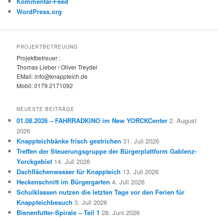
Kommentar-Feed
WordPress.org
PROJEKTBETREUUNG
Projektbetreuer :
Thomas Lieber / Oliver Treydel
EMail: info@knappteich.de
Mobil: 0179 2171092
NEUESTE BEITRÄGE
01.08.2026 – FAHRRADKINO im New YORCKCenter
2. August
2026
Knappteichbänke frisch gestrichen
31. Juli 2026
Treffen der Steuerungsgruppe der Bürgerplattform Gablenz-
Yorckgebiet
14. Juli 2026
Dachflächenwasser für Knappteich
13. Juli 2026
Heckenschnitt im Bürgergarten
4. Juli 2026
Schulklassen nutzen die letzten Tage vor den Ferien für
Knappteichbesuch
3. Juli 2026
Bienenfutter-Spirale – Teil 1
28. Juni 2026