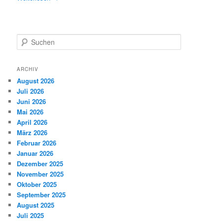
S
u
c
h
ARCHIV
e
August 2026
n
Juli 2026
Juni 2026
Mai 2026
April 2026
März 2026
Februar 2026
Januar 2026
Dezember 2025
November 2025
Oktober 2025
September 2025
August 2025
Juli 2025