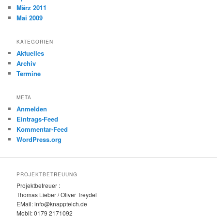
März 2011
Mai 2009
KATEGORIEN
Aktuelles
Archiv
Termine
META
Anmelden
Eintrags-Feed
Kommentar-Feed
WordPress.org
PROJEKTBETREUUNG
Projektbetreuer :
Thomas Lieber / Oliver Treydel
EMail: info@knappteich.de
Mobil: 0179 2171092