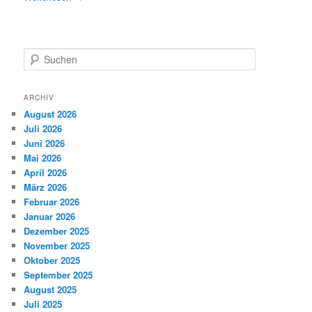
S
u
c
h
ARCHIV
e
August 2026
n
Juli 2026
Juni 2026
Mai 2026
April 2026
März 2026
Februar 2026
Januar 2026
Dezember 2025
November 2025
Oktober 2025
September 2025
August 2025
Juli 2025