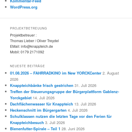
Kommentar-Feed
WordPress.org
PROJEKTBETREUUNG
Projektbetreuer :
Thomas Lieber / Oliver Treydel
EMail: info@knappteich.de
Mobil: 0179 2171092
NEUESTE BEITRÄGE
01.08.2026 – FAHRRADKINO im New YORCKCenter
2. August
2026
Knappteichbänke frisch gestrichen
31. Juli 2026
Treffen der Steuerungsgruppe der Bürgerplattform Gablenz-
Yorckgebiet
14. Juli 2026
Dachflächenwasser für Knappteich
13. Juli 2026
Heckenschnitt im Bürgergarten
4. Juli 2026
Schulklassen nutzen die letzten Tage vor den Ferien für
Knappteichbesuch
3. Juli 2026
Bienenfutter-Spirale – Teil 1
28. Juni 2026