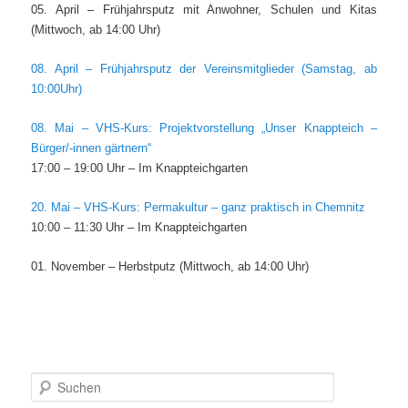
05. April – Frühjahrsputz mit Anwohner, Schulen und Kitas
(Mittwoch, ab 14:00 Uhr)
08. April – Frühjahrsputz der Vereinsmitglieder (Samstag, ab
10:00Uhr)
08. Mai – VHS-Kurs: Projektvorstellung „Unser Knappteich –
Bürger/-innen gärtnern“
17:00 – 19:00 Uhr – Im Knappteichgarten
20. Mai – VHS-Kurs: Permakultur – ganz praktisch in Chemnitz
10:00 – 11:30 Uhr – Im Knappteichgarten
01. November – Herbstputz (Mittwoch, ab 14:00 Uhr)
S
u