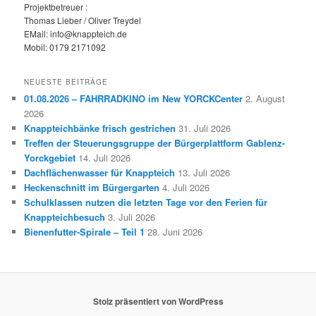
Projektbetreuer :
Thomas Lieber / Oliver Treydel
EMail: info@knappteich.de
Mobil: 0179 2171092
NEUESTE BEITRÄGE
01.08.2026 – FAHRRADKINO im New YORCKCenter
2. August
2026
Knappteichbänke frisch gestrichen
31. Juli 2026
Treffen der Steuerungsgruppe der Bürgerplattform Gablenz-
Yorckgebiet
14. Juli 2026
Dachflächenwasser für Knappteich
13. Juli 2026
Heckenschnitt im Bürgergarten
4. Juli 2026
Schulklassen nutzen die letzten Tage vor den Ferien für
Knappteichbesuch
3. Juli 2026
Bienenfutter-Spirale – Teil 1
28. Juni 2026
Stolz präsentiert von WordPress