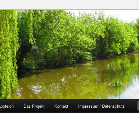
zer Yorckgebiet
eich
ppteich
Das Projekt
Kontakt
Impressum / Datenschutz