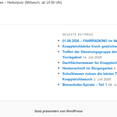
r – Herbstputz (Mittwoch, ab 14:00 Uhr)
NEUESTE BEITRÄGE
01.08.2026 – FAHRRADKINO im 
Knappteichbänke frisch gestriche
Treffen der Steuerungsgruppe der
Yorckgebiet
14. Juli 2026
Dachflächenwasser für Knappteic
Heckenschnitt im Bürgergarten
4.
Schulklassen nutzen die letzten T
Knappteichbesuch
3. Juli 2026
Bienenfutter-Spirale – Teil 1
28. J
Stolz präsentiert von WordPress