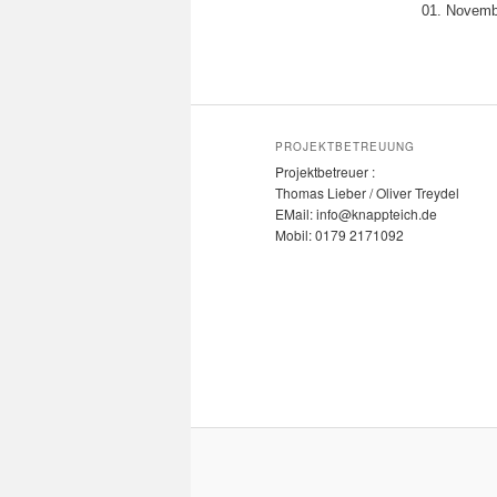
01. Novembe
PROJEKTBETREUUNG
Projektbetreuer :
Thomas Lieber / Oliver Treydel
EMail: info@knappteich.de
Mobil: 0179 2171092