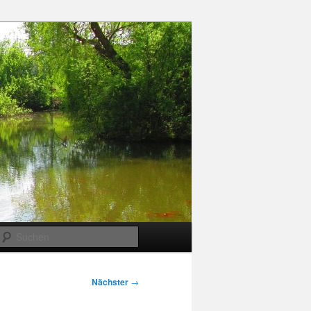
Suchen
Nächster
→