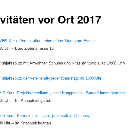
vitäten vor Ort 2017
 VHS-Kurs: Permakultur – eine grüne Stadt zum Essen
30 Uhr – Büro Zietenstrasse 16
 Frühjahrsputz mit Anwohner, Schulen und Kitas (Mittwoch, ab 14:00 Uhr)
 Frühjahrsputz der Vereinsmitglieder (Samstag, ab 10:00Uhr)
HS-Kurs: Projektvorstellung „Unser Knappteich – Bürger/-innen gärtnern“
00 Uhr – Im Knappteichgarten
HS-Kurs: Permakultur – ganz praktisch in Chemnitz
30 Uhr – Im Knappteichgarten