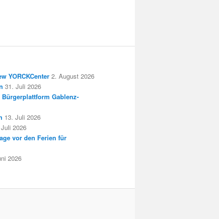
New YORCKCenter
2. August 2026
n
31. Juli 2026
 Bürgerplattform Gablenz-
h
13. Juli 2026
 Juli 2026
age vor den Ferien für
uni 2026