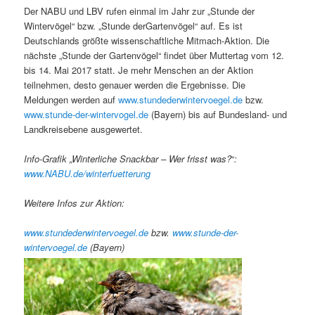
Der NABU und LBV rufen einmal im Jahr zur „Stunde der
Wintervögel“ bzw. „Stunde derGartenvögel“ auf. Es ist
Deutschlands größte wissenschaftliche Mitmach-Aktion. Die
nächste „Stunde der Gartenvögel“ findet über Muttertag vom 12.
bis 14. Mai 2017 statt. Je mehr Menschen an der Aktion
teilnehmen, desto genauer werden die Ergebnisse. Die
Meldungen werden auf
www.stundederwintervoegel.de
bzw.
www.stunde-der-wintervogel.de
(Bayern) bis auf Bundesland- und
Landkreisebene ausgewertet.
Info-Grafik
„
Winterliche Snackbar
–
Wer frisst was?
“
:
www.NABU.de/winterfuetterung
Weitere Infos zur Aktion:
www.stundederwintervoegel.de
bzw.
www.stunde-der-
wintervoegel.de
(Bayern)