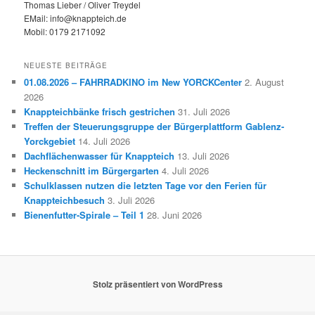
Thomas Lieber / Oliver Treydel
EMail: info@knappteich.de
Mobil: 0179 2171092
NEUESTE BEITRÄGE
01.08.2026 – FAHRRADKINO im New YORCKCenter
2. August
2026
Knappteichbänke frisch gestrichen
31. Juli 2026
Treffen der Steuerungsgruppe der Bürgerplattform Gablenz-
Yorckgebiet
14. Juli 2026
Dachflächenwasser für Knappteich
13. Juli 2026
Heckenschnitt im Bürgergarten
4. Juli 2026
Schulklassen nutzen die letzten Tage vor den Ferien für
Knappteichbesuch
3. Juli 2026
Bienenfutter-Spirale – Teil 1
28. Juni 2026
Stolz präsentiert von WordPress