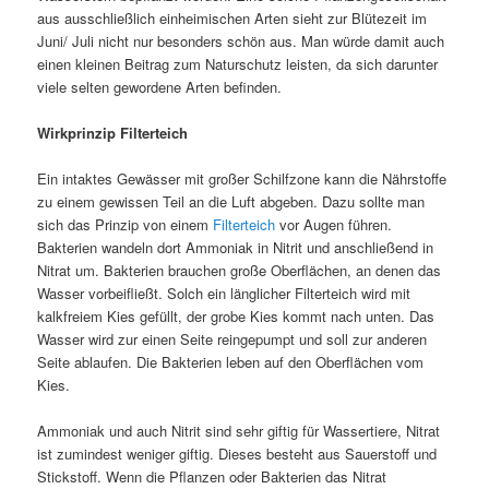
aus ausschließlich einheimischen Arten sieht zur Blütezeit im
Juni/ Juli nicht nur besonders schön aus. Man würde damit auch
einen kleinen Beitrag zum Naturschutz leisten, da sich darunter
viele selten gewordene Arten befinden.
Wirkprinzip Filterteich
Ein intaktes Gewässer mit großer Schilfzone kann die Nährstoffe
zu einem gewissen Teil an die Luft abgeben. Dazu sollte man
sich das Prinzip von einem
Filterteich
vor Augen führen.
Bakterien wandeln dort Ammoniak in Nitrit und anschließend in
Nitrat um. Bakterien brauchen große Oberflächen, an denen das
Wasser vorbeifließt. Solch ein länglicher Filterteich wird mit
kalkfreiem Kies gefüllt, der grobe Kies kommt nach unten. Das
Wasser wird zur einen Seite reingepumpt und soll zur anderen
Seite ablaufen. Die Bakterien leben auf den Oberflächen vom
Kies.
Ammoniak und auch Nitrit sind sehr giftig für Wassertiere, Nitrat
ist zumindest weniger giftig. Dieses besteht aus Sauerstoff und
Stickstoff. Wenn die Pflanzen oder Bakterien das Nitrat