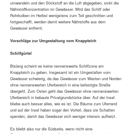
umwandeln und den Stickstoff an die Luft abgegeben, sinkt die
Nährstoffkonzentration im Gewässer. Wird das Schilf oder
Rohrkolben im Herbst wenigstens zum Teil geschnitten und
fortgeschafft, werden damit weitere Nährstoffe aus dem
Gewässer entfernt.
Vorschläge zur Umgestaltung vom Knappteich
Schilfgürtel
Bislang scheint es keine nennenswerte Schilfzone am
Knappteich zu geben. Insgesamt ist ein Umgestalten vom
Gewässer schwierig, da das Gewässer zum Westen und Norden
ohne nennenswerten Uferbereich in eine befestigte Straße
übergeht. Zum Osten geht das Gewässer ohne nennenswerten
Uferbereich in bebaute Privatgrundstücke über. Auf der Insel
bliebe auch besser alles, wie es ist. Die Bäume zum Uferrand
und auf der Insel haben sogar den Vorteil, dass sie Schatten
spenden, damit das Gewässer sich weniger intensiv aufheizt.
Es bleibt also nur die Südseite, wenn nicht eine