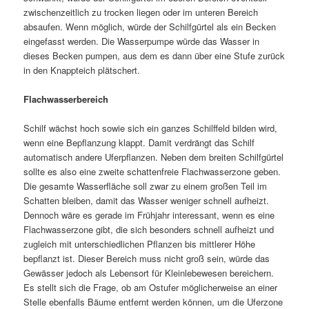
zwischenzeitlich zu trocken liegen oder im unteren Bereich
absaufen. Wenn möglich, würde der Schilfgürtel als ein Becken
eingefasst werden. Die Wasserpumpe würde das Wasser in
dieses Becken pumpen, aus dem es dann über eine Stufe zurück
in den Knappteich plätschert.
Flachwasserbereich
Schilf wächst hoch sowie sich ein ganzes Schilffeld bilden wird,
wenn eine Bepflanzung klappt. Damit verdrängt das Schilf
automatisch andere Uferpflanzen. Neben dem breiten Schilfgürtel
sollte es also eine zweite schattenfreie Flachwasserzone geben.
Die gesamte Wasserfläche soll zwar zu einem großen Teil im
Schatten bleiben, damit das Wasser weniger schnell aufheizt.
Dennoch wäre es gerade im Frühjahr interessant, wenn es eine
Flachwasserzone gibt, die sich besonders schnell aufheizt und
zugleich mit unterschiedlichen Pflanzen bis mittlerer Höhe
bepflanzt ist. Dieser Bereich muss nicht groß sein, würde das
Gewässer jedoch als Lebensort für Kleinlebewesen bereichern.
Es stellt sich die Frage, ob am Ostufer möglicherweise an einer
Stelle ebenfalls Bäume entfernt werden können, um die Uferzone