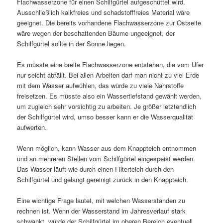
Flachwasserzone für einen Schilfgürtel aufgeschüttet wird.
Ausschließlich kalkfreies und schadstofffreies Material wäre
geeignet. Die bereits vorhandene Flachwasserzone zur Ostseite
wäre wegen der beschattenden Bäume ungeeignet, der
Schilfgürtel sollte in der Sonne liegen.
Es müsste eine breite Flachwasserzone entstehen, die vom Ufer
nur seicht abfällt. Bei allen Arbeiten darf man nicht zu viel Erde
mit dem Wasser aufwühlen, das würde zu viele Nährstoffe
freisetzen. Es müsste also ein Wassertiefstand gewählt werden,
um zugleich sehr vorsichtig zu arbeiten. Je größer letztendlich
der Schilfgürtel wird, umso besser kann er die Wasserqualität
aufwerten.
Wenn möglich, kann Wasser aus dem Knappteich entnommen
und an mehreren Stellen vom Schilfgürtel eingespeist werden.
Das Wasser läuft wie durch einen Filterteich durch den
Schilfgürtel und gelangt gereinigt zurück in den Knappteich.
Eine wichtige Frage lautet, mit welchen Wasserständen zu
rechnen ist. Wenn der Wasserstand im Jahresverlauf stark
schwankt, würde der Schilfgürtel im oberen Bereich eventuell