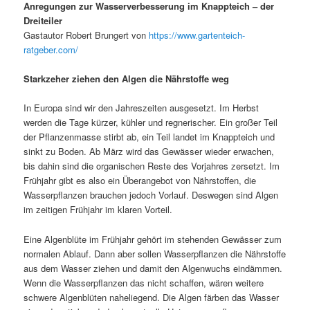
Anregungen zur Wasserverbesserung im Knappteich – der
Dreiteiler
Gastautor Robert Brungert von
https://www.gartenteich-
ratgeber.com/
Starkzeher ziehen den Algen die Nährstoffe weg
In Europa sind wir den Jahreszeiten ausgesetzt. Im Herbst
werden die Tage kürzer, kühler und regnerischer. Ein großer Teil
der Pflanzenmasse stirbt ab, ein Teil landet im Knappteich und
sinkt zu Boden. Ab März wird das Gewässer wieder erwachen,
bis dahin sind die organischen Reste des Vorjahres zersetzt. Im
Frühjahr gibt es also ein Überangebot von Nährstoffen, die
Wasserpflanzen brauchen jedoch Vorlauf. Deswegen sind Algen
im zeitigen Frühjahr im klaren Vorteil.
Eine Algenblüte im Frühjahr gehört im stehenden Gewässer zum
normalen Ablauf. Dann aber sollen Wasserpflanzen die Nährstoffe
aus dem Wasser ziehen und damit den Algenwuchs eindämmen.
Wenn die Wasserpflanzen das nicht schaffen, wären weitere
schwere Algenblüten naheliegend. Die Algen färben das Wasser