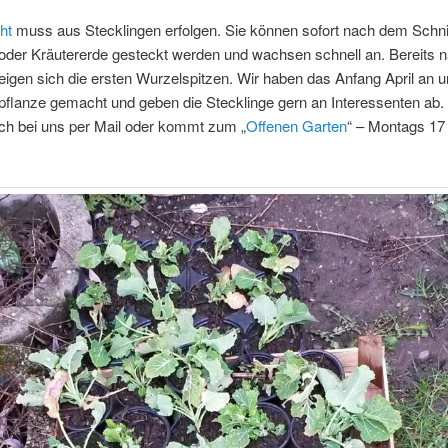
ht
muss aus Stecklingen erfolgen. Sie können sofort nach dem Schnit
der Kräutererde gesteckt werden und wachsen schnell an. Bereits n
gen sich die ersten Wurzelspitzen. Wir haben das Anfang April an u
flanze gemacht und geben die Stecklinge gern an Interessenten ab.
ch bei uns per Mail oder kommt zum „
Offenen Garten
“ – Montags 17