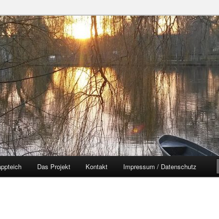
zer Yorckgebiet
eich
ppteich
Das Projekt
Kontakt
Impressum / Datenschutz