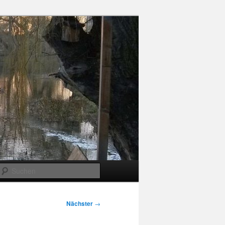
Suchen
Nächster
→