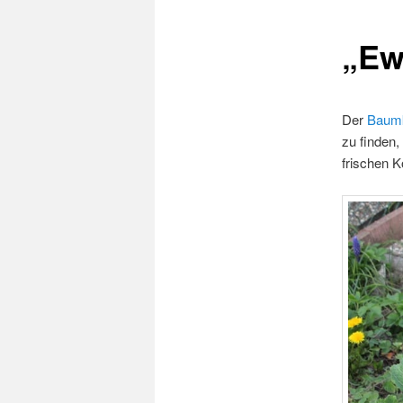
„Ew
Der
Baum
zu finden,
frischen K