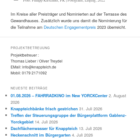
Im Kreise aller Preisträger und Nominierten auf der Terrasse des
Gewandhauses. Zusätzlich wurde uns damit die Nominierung für
die Teilnahme am
Deutschen Engagementpreis
2023 überreicht.
PROJEKTBETREUUNG
Projektbetreuer :
Thomas Lieber / Oliver Treydel
EMail: info@knappteich.de
Mobil: 0179 2171092
NEUESTE BEITRÄGE
01.08.2026 – FAHRRADKINO im New YORCKCenter
2. August
2026
Knappteichbänke frisch gestrichen
31. Juli 2026
Treffen der Steuerungsgruppe der Bürgerplattform Gablenz-
Yorckgebiet
14. Juli 2026
Dachflächenwasser für Knappteich
13. Juli 2026
Heckenschnitt im Bürgergarten
4. Juli 2026