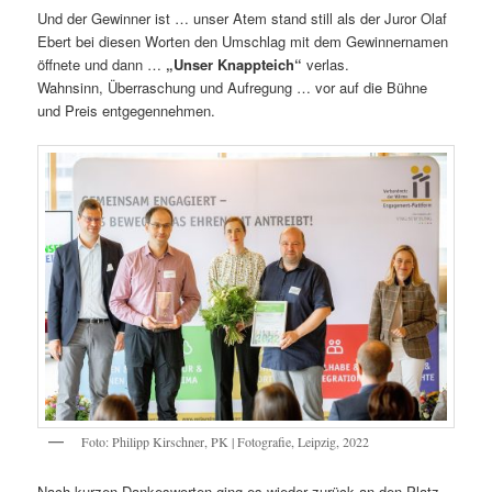
Und der Gewinner ist … unser Atem stand still als der Juror Olaf
Ebert bei diesen Worten den Umschlag mit dem Gewinnernamen
öffnete und dann …
„Unser Knappteich“
verlas.
Wahnsinn, Überraschung und Aufregung … vor auf die Bühne
und Preis entgegennehmen.
Foto: Philipp Kirschner, PK | Fotografie, Leipzig, 2022
Nach kurzen Dankesworten ging es wieder zurück an den Platz