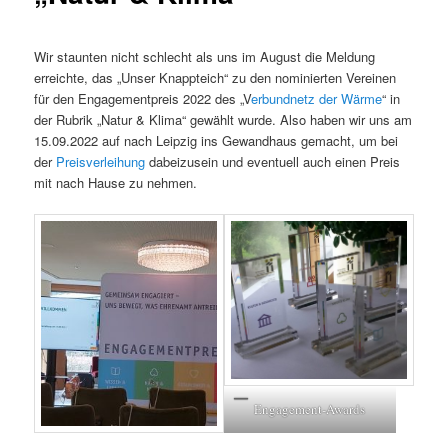
Wir staunten nicht schlecht als uns im August die Meldung
erreichte, das „Unser Knappteich“ zu den nominierten Vereinen
für den Engagementpreis 2022 des „V
erbundnetz der Wärme
“ in
der Rubrik „Natur & Klima“ gewählt wurde. Also haben wir uns am
15.09.2022 auf nach Leipzig ins Gewandhaus gemacht, um bei
der
Preisverleihung
dabeizusein und eventuell auch einen Preis
mit nach Hause zu nehmen.
Engagement-Awards