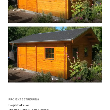
Halb
Fertig
PROJEKTBETREUUNG
Projektbetreuer :
Thomas Lieber / Oliver Treydel