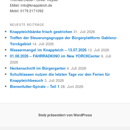
EMail: info@knappteich.de
Mobil: 0179 2171092
NEUESTE BEITRÄGE
Knappteichbänke frisch gestrichen
31. Juli 2026
Treffen der Steuerungsgruppe der Bürgerplattform Gablenz-
Yorckgebiet
14. Juli 2026
Wassermangel im Knappteich – 13.07.2026
13. Juli 2026
01.08.2026 – FAHRRADKINO im New YORCKCenter
9. Juli
2026
Heckenschnitt im Bürgergarten
4. Juli 2026
Schulklassen nutzen die letzten Tage vor den Ferien für
Knappteichbesuch
3. Juli 2026
Bienenfutter-Spirale – Teil 1
28. Juni 2026
Stolz präsentiert von WordPress