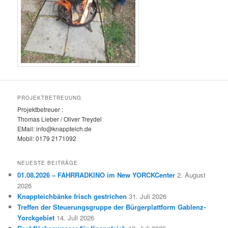
PROJEKTBETREUUNG
Projektbetreuer :
Thomas Lieber / Oliver Treydel
EMail: info@knappteich.de
Mobil: 0179 2171092
NEUESTE BEITRÄGE
01.08.2026 – FAHRRADKINO im New YORCKCenter
2. August
2026
Knappteichbänke frisch gestrichen
31. Juli 2026
Treffen der Steuerungsgruppe der Bürgerplattform Gablenz-
Yorckgebiet
14. Juli 2026