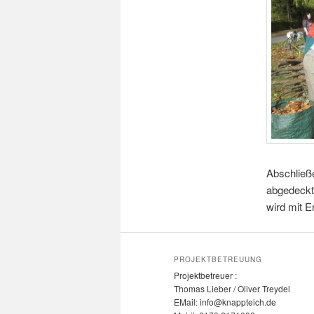
Abschließe
abgedeckt
wird mit E
PROJEKTBETREUUNG
Projektbetreuer :
Thomas Lieber / Oliver Treydel
EMail: info@knappteich.de