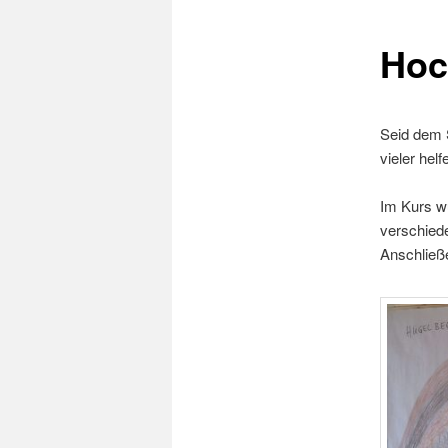
Hoc
Seid dem 
vieler he
Im Kurs wu
verschiede
Anschließ