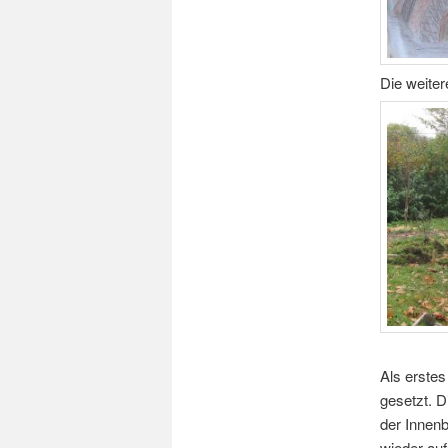
Die weite
Als erste
gesetzt. D
der Innenb
wieder auf