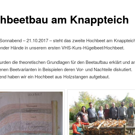
hbeetbau am Knappteich
Sonnabend – 21.10.2017 – steht das zweite Hochbeet am Knappteic
lfender Hände in unserem ersten VHS-Kurs-Hügelbeet/Hochbeet.
rden die theoretischen Grundlagen für den Beetaufbau erklärt und a
nen Beetvarianten in Beispielen deren Vor- und Nachteile diskutiert.
end haben wir ein Hochbeet aus Holzstangen aufgebaut.