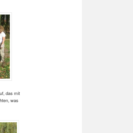
f, das mit
hten, was