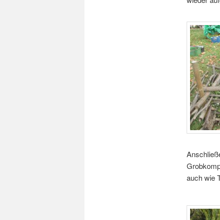
Anschließ
Grobkompo
auch wie 