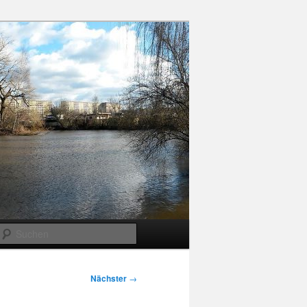
Suchen
Nächster
→