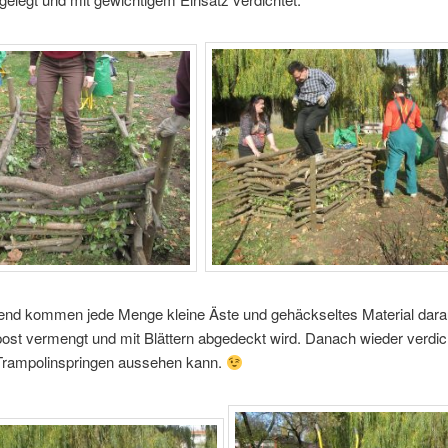
end kommen jede Menge kleine Äste und gehäckseltes Material darau
st vermengt und mit Blättern abgedeckt wird. Danach wieder verdic
Trampolinspringen aussehen kann.