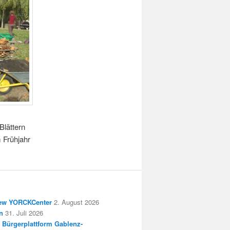
Blättern
 Frühjahr
New YORCKCenter
2. August 2026
n
31. Juli 2026
 Bürgerplattform Gablenz-