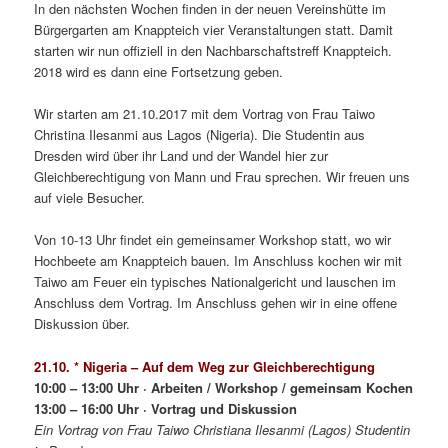
In den nächsten Wochen finden in der neuen Vereinshütte im
Bürgergarten am Knappteich vier Veranstaltungen statt. Damit
starten wir nun offiziell in den Nachbarschaftstreff Knappteich.
2018 wird es dann eine Fortsetzung geben.
Wir starten am 21.10.2017 mit dem Vortrag von Frau Taiwo
Christina Ilesanmi aus Lagos (Nigeria). Die Studentin aus
Dresden wird über ihr Land und der Wandel hier zur
Gleichberechtigung von Mann und Frau sprechen. Wir freuen uns
auf viele Besucher.
Von 10-13 Uhr findet ein gemeinsamer Workshop statt, wo wir
Hochbeete am Knappteich bauen. Im Anschluss kochen wir mit
Taiwo am Feuer ein typisches Nationalgericht und lauschen im
Anschluss dem Vortrag. Im Anschluss gehen wir in eine offene
Diskussion über.
21.10. * Nigeria – Auf dem Weg zur Gleichberechtigung
10:00 – 13:00 Uhr · Arbeiten / Workshop / gemeinsam Kochen
13:00 – 16:00 Uhr · Vortrag und Diskussion
Ein Vortrag von Frau Taiwo Christiana Ilesanmi (Lagos) Studentin