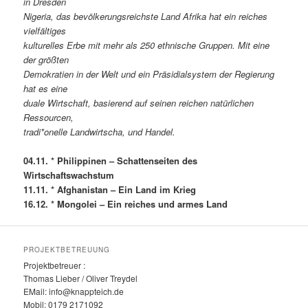
in Dresden
Nigeria, das bevölkerungsreichste Land Afrika hat ein reiches
vielfältiges
kulturelles Erbe mit mehr als 250 ethnische Gruppen. Mit eine
der größten
Demokratien in der Welt und ein Präsidialsystem der Regierung
hat es eine
duale Wirtschaft, basierend auf seinen reichen natürlichen
Ressourcen,
tradi*onelle Landwirtscha, und Handel.
04.11. * Philippinen – Schattenseiten des
Wirtschaftswachstum
11.11. * Afghanistan – Ein Land im Krieg
16.12. * Mongolei – Ein reiches und armes Land
PROJEKTBETREUUNG
Projektbetreuer :
Thomas Lieber / Oliver Treydel
EMail: info@knappteich.de
Mobil: 0179 2171092