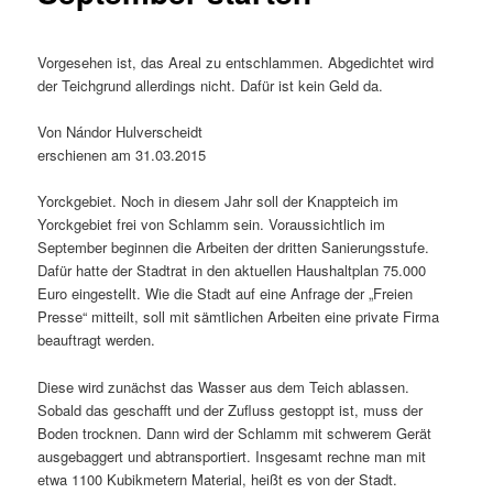
Vorgesehen ist, das Areal zu entschlammen. Abgedichtet wird
der Teichgrund allerdings nicht. Dafür ist kein Geld da.
Von Nándor Hulverscheidt
erschienen am 31.03.2015
Yorckgebiet. Noch in diesem Jahr soll der Knappteich im
Yorckgebiet frei von Schlamm sein. Voraussichtlich im
September beginnen die Arbeiten der dritten Sanierungsstufe.
Dafür hatte der Stadtrat in den aktuellen Haushaltplan 75.000
Euro eingestellt. Wie die Stadt auf eine Anfrage der „Freien
Presse“ mitteilt, soll mit sämtlichen Arbeiten eine private Firma
beauftragt werden.
Diese wird zunächst das Wasser aus dem Teich ablassen.
Sobald das geschafft und der Zufluss gestoppt ist, muss der
Boden trocknen. Dann wird der Schlamm mit schwerem Gerät
ausgebaggert und abtransportiert. Insgesamt rechne man mit
etwa 1100 Kubikmetern Material, heißt es von der Stadt.