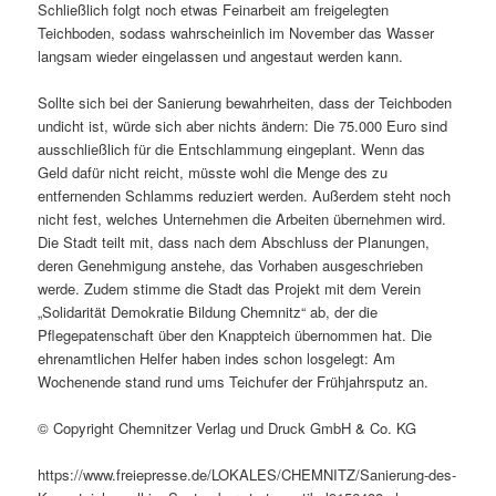
Schließlich folgt noch etwas Feinarbeit am freigelegten
Teichboden, sodass wahrscheinlich im November das Wasser
langsam wieder eingelassen und angestaut werden kann.
Sollte sich bei der Sanierung bewahrheiten, dass der Teichboden
undicht ist, würde sich aber nichts ändern: Die 75.000 Euro sind
ausschließlich für die Entschlammung eingeplant. Wenn das
Geld dafür nicht reicht, müsste wohl die Menge des zu
entfernenden Schlamms reduziert werden. Außerdem steht noch
nicht fest, welches Unternehmen die Arbeiten übernehmen wird.
Die Stadt teilt mit, dass nach dem Abschluss der Planungen,
deren Genehmigung anstehe, das Vorhaben ausgeschrieben
werde. Zudem stimme die Stadt das Projekt mit dem Verein
„Solidarität Demokratie Bildung Chemnitz“ ab, der die
Pflegepatenschaft über den Knappteich übernommen hat. Die
ehrenamtlichen Helfer haben indes schon losgelegt: Am
Wochenende stand rund ums Teichufer der Frühjahrsputz an.
© Copyright Chemnitzer Verlag und Druck GmbH & Co. KG
https://www.freiepresse.de/LOKALES/CHEMNITZ/Sanierung-des-