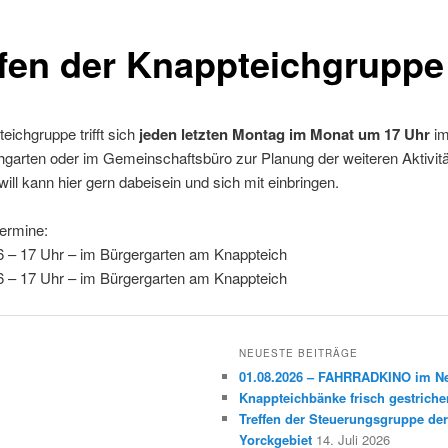
ffen der Knappteichgruppe
eichgruppe trifft sich
jeden letzten Montag im Monat um 17 Uhr
i
garten oder im Gemeinschaftsbüro zur Planung der weiteren Aktivitä
will kann hier gern dabeisein und sich mit einbringen.
ermine:
6 – 17 Uhr – im Bürgergarten am Knappteich
6 – 17 Uhr – im Bürgergarten am Knappteich
NEUESTE BEITRÄGE
01.08.2026 – FAHRRADKINO im 
Knappteichbänke frisch gestriche
Treffen der Steuerungsgruppe der
Yorckgebiet
14. Juli 2026