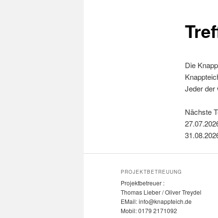
Tre
Die Knappt
Knappteich
Jeder der 
Nächste T
27.07.202
31.08.202
PROJEKTBETREUUNG
Projektbetreuer :
Thomas Lieber / Oliver Treydel
EMail: info@knappteich.de
Mobil: 0179 2171092