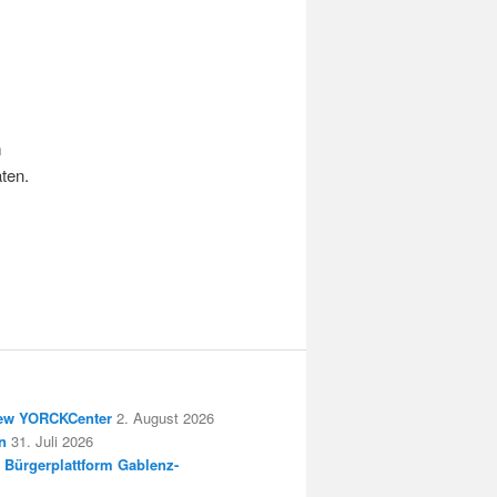
m
ten.
New YORCKCenter
2. August 2026
n
31. Juli 2026
 Bürgerplattform Gablenz-