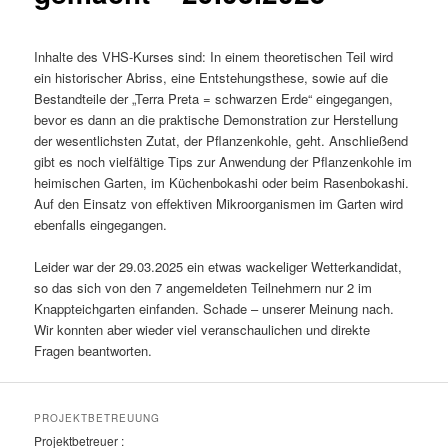
Inhalte des VHS-Kurses sind: In einem theoretischen Teil wird
ein historischer Abriss, eine Entstehungsthese, sowie auf die
Bestandteile der „Terra Preta = schwarzen Erde“ eingegangen,
bevor es dann an die praktische Demonstration zur Herstellung
der wesentlichsten Zutat, der Pflanzenkohle, geht. Anschließend
gibt es noch vielfältige Tips zur Anwendung der Pflanzenkohle im
heimischen Garten, im Küchenbokashi oder beim Rasenbokashi.
Auf den Einsatz von effektiven Mikroorganismen im Garten wird
ebenfalls eingegangen.
Leider war der 29.03.2025 ein etwas wackeliger Wetterkandidat,
so das sich von den 7 angemeldeten Teilnehmern nur 2 im
Knappteichgarten einfanden. Schade – unserer Meinung nach.
Wir konnten aber wieder viel veranschaulichen und direkte
Fragen beantworten.
PROJEKTBETREUUNG
Projektbetreuer :