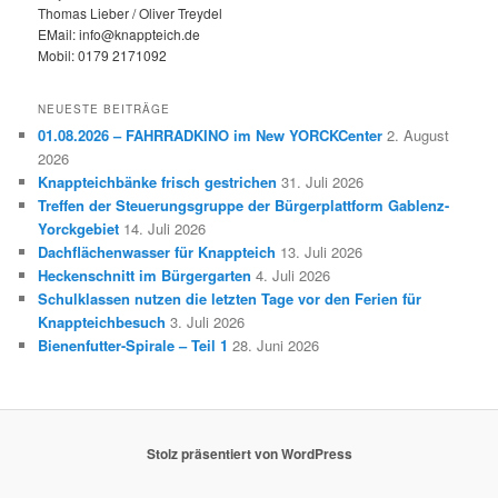
Thomas Lieber / Oliver Treydel
EMail: info@knappteich.de
Mobil: 0179 2171092
NEUESTE BEITRÄGE
01.08.2026 – FAHRRADKINO im New YORCKCenter
2. August
2026
Knappteichbänke frisch gestrichen
31. Juli 2026
Treffen der Steuerungsgruppe der Bürgerplattform Gablenz-
Yorckgebiet
14. Juli 2026
Dachflächenwasser für Knappteich
13. Juli 2026
Heckenschnitt im Bürgergarten
4. Juli 2026
Schulklassen nutzen die letzten Tage vor den Ferien für
Knappteichbesuch
3. Juli 2026
Bienenfutter-Spirale – Teil 1
28. Juni 2026
Stolz präsentiert von WordPress