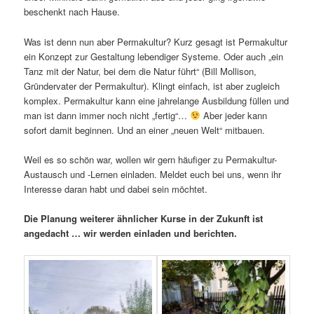
beschenkt nach Hause.
Was ist denn nun aber Permakultur? Kurz gesagt ist Permakultur
ein Konzept zur Gestaltung lebendiger Systeme. Oder auch „ein
Tanz mit der Natur, bei dem die Natur führt“ (Bill Mollison,
Gründervater der Permakultur). Klingt einfach, ist aber zugleich
komplex. Permakultur kann eine jahrelange Ausbildung füllen und
man ist dann immer noch nicht „fertig“…
Aber jeder kann
sofort damit beginnen. Und an einer „neuen Welt“ mitbauen.
Weil es so schön war, wollen wir gern häufiger zu Permakultur-
Austausch und -Lernen einladen. Meldet euch bei uns, wenn ihr
Interesse daran habt und dabei sein möchtet.
Die Planung weiterer ähnlicher Kurse in der Zukunft ist
angedacht … wir werden einladen und berichten.