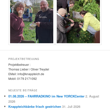
PROJEKTBETREUUNG
Projektbetreuer :
Thomas Lieber / Oliver Treydel
EMail: info@knappteich.de
Mobil: 0179 2171092
NEUESTE BEITRÄGE
01.08.2026 – FAHRRADKINO im New YORCKCenter
2. August
2026
Knappteichbänke frisch gestrichen
31. Juli 2026