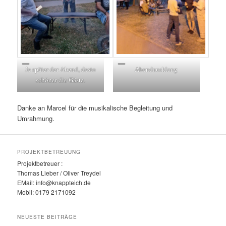
Je später der Abend, desto
Abendausklang
schöner die Gäste.
Danke an Marcel für die musikalische Begleitung und
Umrahmung.
PROJEKTBETREUUNG
Projektbetreuer :
Thomas Lieber / Oliver Treydel
EMail: info@knappteich.de
Mobil: 0179 2171092
NEUESTE BEITRÄGE