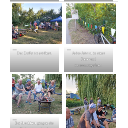
Das Buffet ist eröffnet.
Jedes Jahr ist in einer
Fotowand
zusammengefasst.
Bei Stockbrot gingen die