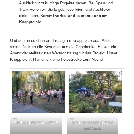
Ausblick für zukünftige Projekte geben. Bei Speis und
Trank wollen wir die Ergebnisse feiern und Ausblicke
diskutieren.
Kommt vorbei und feiert mit uns am
Knappteich!
Und so sah es dann am Freitag am Knappteich aus. Vielen
vielen Dank an alle Besucher und die Geschenke. Es war ein
Abend der vielfältigsten Wertschätzung für das Projekt „Unser
Knappteich“. Hier eine kleine Fotostrecke zum Abend:
Großes Hallo zum Auftakt
Dank an die Griller Pavel
und Frank