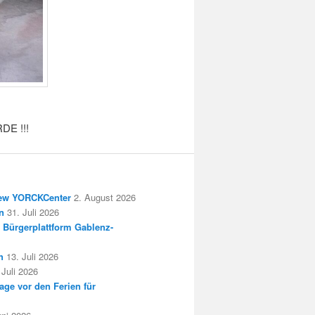
DE !!!
New YORCKCenter
2. August 2026
n
31. Juli 2026
 Bürgerplattform Gablenz-
h
13. Juli 2026
 Juli 2026
age vor den Ferien für