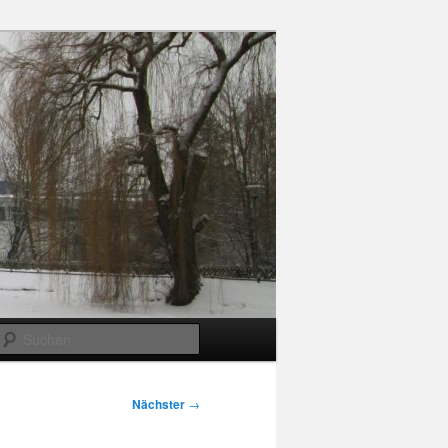
Suchen
Nächster
→