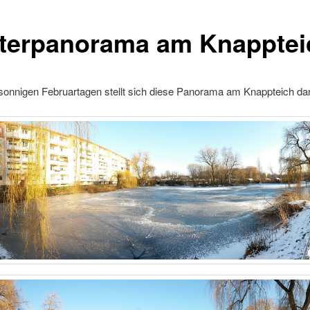
terpanorama am Knapptei
sonnigen Februartagen stellt sich diese Panorama am Knappteich dar