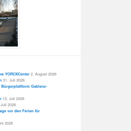
New YORCKCenter
2. August 2026
n
31. Juli 2026
 Bürgerplattform Gablenz-
h
13. Juli 2026
 Juli 2026
age vor den Ferien für
uni 2026