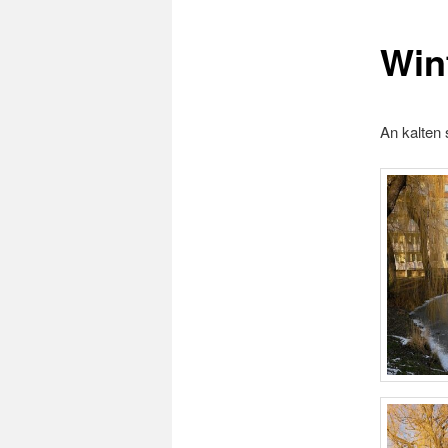
Win
An kalten 