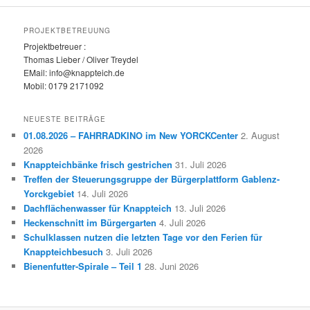
PROJEKTBETREUUNG
Projektbetreuer :
Thomas Lieber / Oliver Treydel
EMail: info@knappteich.de
Mobil: 0179 2171092
NEUESTE BEITRÄGE
01.08.2026 – FAHRRADKINO im New YORCKCenter
2. August
2026
Knappteichbänke frisch gestrichen
31. Juli 2026
Treffen der Steuerungsgruppe der Bürgerplattform Gablenz-
Yorckgebiet
14. Juli 2026
Dachflächenwasser für Knappteich
13. Juli 2026
Heckenschnitt im Bürgergarten
4. Juli 2026
Schulklassen nutzen die letzten Tage vor den Ferien für
Knappteichbesuch
3. Juli 2026
Bienenfutter-Spirale – Teil 1
28. Juni 2026