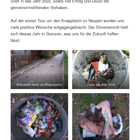
Start in das Jahr 2022, sowie viel Erfolg und Glück bei
gemeinsinnstiftenden Vorhaben.
Auf der ersten Tour um den Knappteich zu Neujahr wurden uns
viele positive Wünsche entgegengebracht. Der Silvestermüll hielt
sich dieses Jahr in Grenzen, was uns für die Zukunft hoffen
lässt.
Böllermüll direkt am Bürgergarten
Abfall aus dem Teich