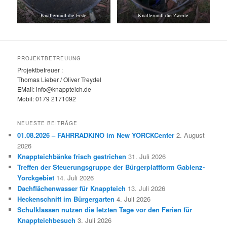
Knallermüll die Erste
Knallermüll die Zweite
PROJEKTBETREUUNG
Projektbetreuer :
Thomas Lieber / Oliver Treydel
EMail: info@knappteich.de
Mobil: 0179 2171092
NEUESTE BEITRÄGE
01.08.2026 – FAHRRADKINO im New YORCKCenter
2. August
2026
Knappteichbänke frisch gestrichen
31. Juli 2026
Treffen der Steuerungsgruppe der Bürgerplattform Gablenz-
Yorckgebiet
14. Juli 2026
Dachflächenwasser für Knappteich
13. Juli 2026
Heckenschnitt im Bürgergarten
4. Juli 2026
Schulklassen nutzen die letzten Tage vor den Ferien für
Knappteichbesuch
3. Juli 2026