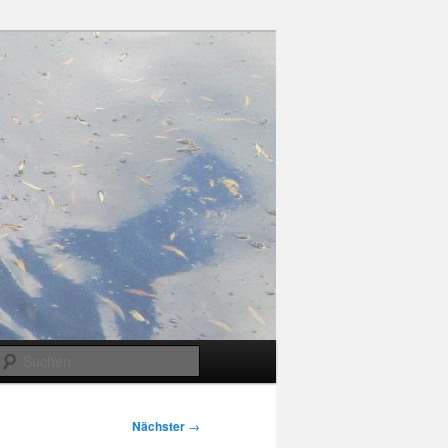
Suchen
Nächster
→