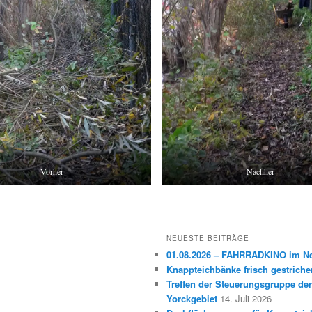
Vorher
Nachher
NEUESTE BEITRÄGE
01.08.2026 – FAHRRADKINO im 
Knappteichbänke frisch gestriche
Treffen der Steuerungsgruppe der
Yorckgebiet
14. Juli 2026