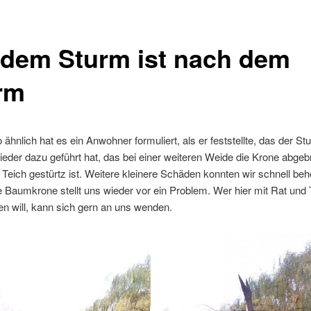
 dem Sturm ist nach dem
rm
 ähnlich hat es ein Anwohner formuliert, als er feststellte, das der S
eder dazu geführt hat, das bei einer weiteren Weide die Krone abge
 Teich gestürtz ist. Weitere kleinere Schäden konnten wir schnell be
 Baumkrone stellt uns wieder vor ein Problem. Wer hier mit Rat und 
en will, kann sich gern an uns wenden.