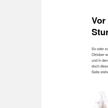
Vor
Stu
So oder so
Oktober wi
und in den
doch diese
Seite steh