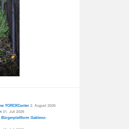
New YORCKCenter
2. August 2026
n
31. Juli 2026
 Bürgerplattform Gablenz-