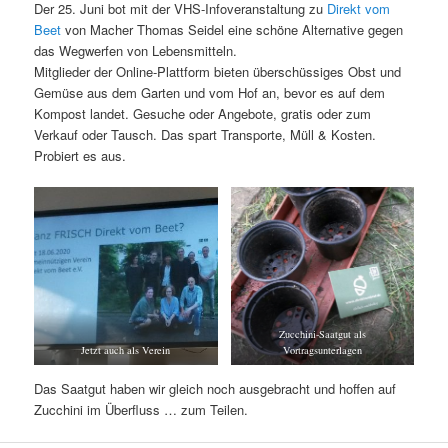
Der 25. Juni bot mit der VHS-Infoveranstaltung zu
Direkt vom
Beet
von Macher Thomas Seidel eine schöne Alternative gegen
das Wegwerfen von Lebensmitteln.
Mitglieder der Online-Plattform bieten überschüssiges Obst und
Gemüse aus dem Garten und vom Hof an, bevor es auf dem
Kompost landet. Gesuche oder Angebote, gratis oder zum
Verkauf oder Tausch. Das spart Transporte, Müll & Kosten.
Probiert es aus.
Zucchini-Saatgut als
Jetzt auch als Verein
Vortragsunterlagen
Das Saatgut haben wir gleich noch ausgebracht und hoffen auf
Zucchini im Überfluss … zum Teilen.