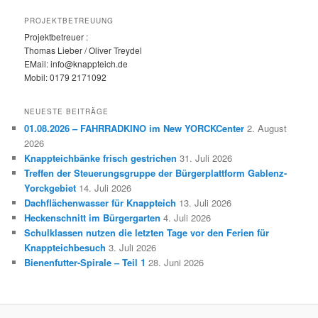
PROJEKTBETREUUNG
Projektbetreuer :
Thomas Lieber / Oliver Treydel
EMail: info@knappteich.de
Mobil: 0179 2171092
NEUESTE BEITRÄGE
01.08.2026 – FAHRRADKINO im New YORCKCenter
2. August
2026
Knappteichbänke frisch gestrichen
31. Juli 2026
Treffen der Steuerungsgruppe der Bürgerplattform Gablenz-
Yorckgebiet
14. Juli 2026
Dachflächenwasser für Knappteich
13. Juli 2026
Heckenschnitt im Bürgergarten
4. Juli 2026
Schulklassen nutzen die letzten Tage vor den Ferien für
Knappteichbesuch
3. Juli 2026
Bienenfutter-Spirale – Teil 1
28. Juni 2026