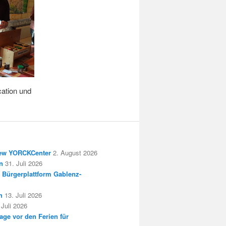
cation und
New YORCKCenter
2. August 2026
n
31. Juli 2026
 Bürgerplattform Gablenz-
h
13. Juli 2026
 Juli 2026
age vor den Ferien für