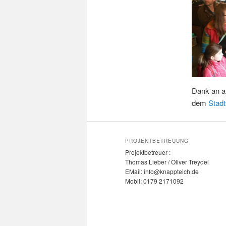
Dank an al
dem
Stad
PROJEKTBETREUUNG
Projektbetreuer :
Thomas Lieber / Oliver Treydel
EMail: info@knappteich.de
Mobil: 0179 2171092