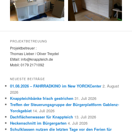
PROJEKTBETREUUNG
Projektbetreuer :
Thomas Lieber / Oliver Treydel
EMail: info@knappteich.de
Mobil: 0179 2171092
NEUESTE BEITRÄGE
01.08.2026 – FAHRRADKINO im New YORCKCenter
2. August
2026
Knappteichbänke frisch gestrichen
31. Juli 2026
Treffen der Steuerungsgruppe der Bürgerplattform Gablenz-
Yorckgebiet
14. Juli 2026
Dachflächenwasser für Knappteich
13. Juli 2026
Heckenschnitt im Bürgergarten
4. Juli 2026
Schulklassen nutzen die letzten Tage vor den Ferien für