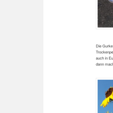
Die Gurke
Trockenper
auch in Eu
dann mach