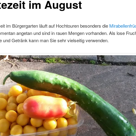
tezeit im August
eit im Bürgergarten läuft auf Hochtouren besonders die
Mirabellenfrü
mentan angetan und sind in rauen Mengen vorhanden. Als lose Fruch
 und Getränk kann man Sie sehr vielseitig verwenden.