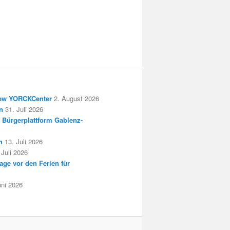
New YORCKCenter
2. August 2026
n
31. Juli 2026
 Bürgerplattform Gablenz-
h
13. Juli 2026
 Juli 2026
age vor den Ferien für
uni 2026