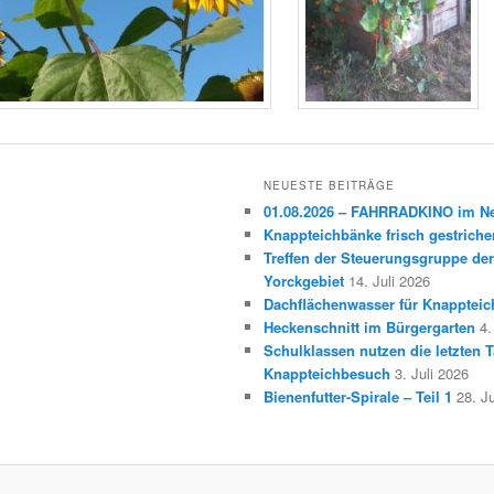
NEUESTE BEITRÄGE
01.08.2026 – FAHRRADKINO im 
Knappteichbänke frisch gestriche
Treffen der Steuerungsgruppe der
Yorckgebiet
14. Juli 2026
Dachflächenwasser für Knappteic
Heckenschnitt im Bürgergarten
4.
Schulklassen nutzen die letzten T
Knappteichbesuch
3. Juli 2026
Bienenfutter-Spirale – Teil 1
28. J