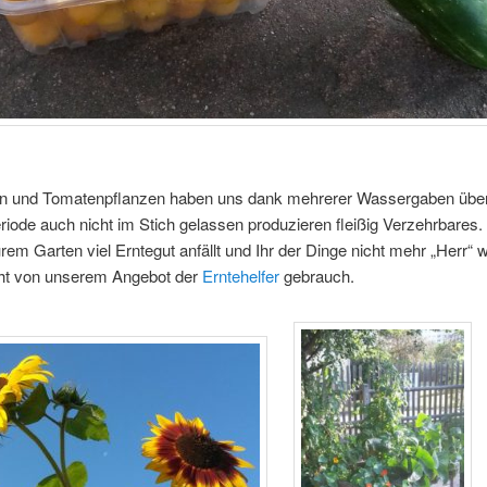
n und Tomatenpflanzen haben uns dank mehrerer Wassergaben über
iode auch nicht im Stich gelassen produzieren fleißig Verzehrbares
rem Garten viel Erntegut anfällt und Ihr der Dinge nicht mehr „Herr“ 
t von unserem Angebot der
Erntehelfer
gebrauch.