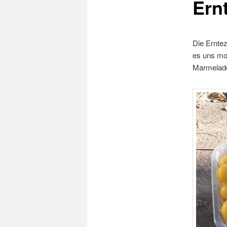
Ern
Die Erntez
es uns mo
Marmelade