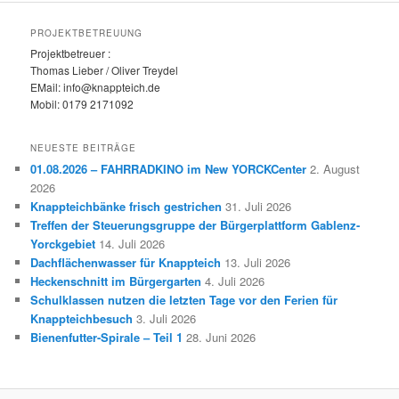
PROJEKTBETREUUNG
Projektbetreuer :
Thomas Lieber / Oliver Treydel
EMail: info@knappteich.de
Mobil: 0179 2171092
NEUESTE BEITRÄGE
01.08.2026 – FAHRRADKINO im New YORCKCenter
2. August
2026
Knappteichbänke frisch gestrichen
31. Juli 2026
Treffen der Steuerungsgruppe der Bürgerplattform Gablenz-
Yorckgebiet
14. Juli 2026
Dachflächenwasser für Knappteich
13. Juli 2026
Heckenschnitt im Bürgergarten
4. Juli 2026
Schulklassen nutzen die letzten Tage vor den Ferien für
Knappteichbesuch
3. Juli 2026
Bienenfutter-Spirale – Teil 1
28. Juni 2026