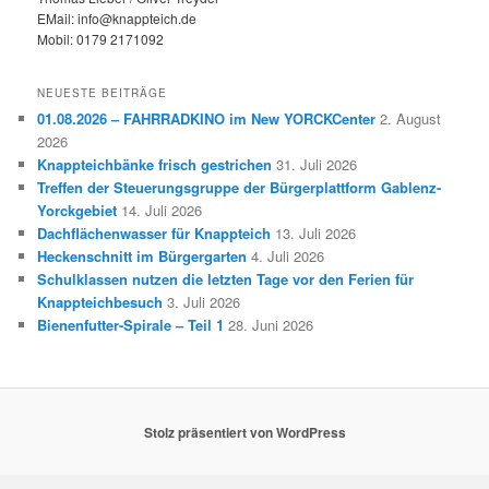
EMail: info@knappteich.de
Mobil: 0179 2171092
NEUESTE BEITRÄGE
01.08.2026 – FAHRRADKINO im New YORCKCenter
2. August
2026
Knappteichbänke frisch gestrichen
31. Juli 2026
Treffen der Steuerungsgruppe der Bürgerplattform Gablenz-
Yorckgebiet
14. Juli 2026
Dachflächenwasser für Knappteich
13. Juli 2026
Heckenschnitt im Bürgergarten
4. Juli 2026
Schulklassen nutzen die letzten Tage vor den Ferien für
Knappteichbesuch
3. Juli 2026
Bienenfutter-Spirale – Teil 1
28. Juni 2026
Stolz präsentiert von WordPress