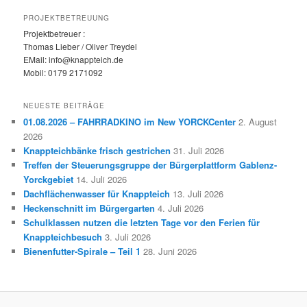
PROJEKTBETREUUNG
Projektbetreuer :
Thomas Lieber / Oliver Treydel
EMail: info@knappteich.de
Mobil: 0179 2171092
NEUESTE BEITRÄGE
01.08.2026 – FAHRRADKINO im New YORCKCenter
2. August
2026
Knappteichbänke frisch gestrichen
31. Juli 2026
Treffen der Steuerungsgruppe der Bürgerplattform Gablenz-
Yorckgebiet
14. Juli 2026
Dachflächenwasser für Knappteich
13. Juli 2026
Heckenschnitt im Bürgergarten
4. Juli 2026
Schulklassen nutzen die letzten Tage vor den Ferien für
Knappteichbesuch
3. Juli 2026
Bienenfutter-Spirale – Teil 1
28. Juni 2026