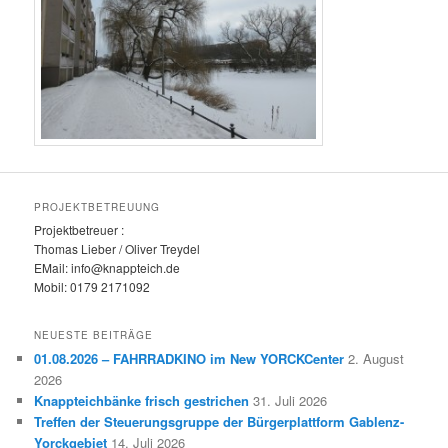
PROJEKTBETREUUNG
Projektbetreuer :
Thomas Lieber / Oliver Treydel
EMail: info@knappteich.de
Mobil: 0179 2171092
NEUESTE BEITRÄGE
01.08.2026 – FAHRRADKINO im New YORCKCenter
2. August
2026
Knappteichbänke frisch gestrichen
31. Juli 2026
Treffen der Steuerungsgruppe der Bürgerplattform Gablenz-
Yorckgebiet
14. Juli 2026