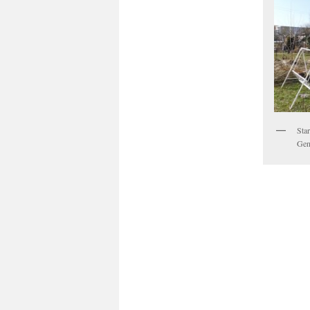
Star
Gen