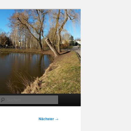
Suchen
Nächster
→