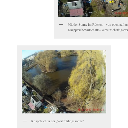
Mit der Sonne im Rücken – von oben auf au
Knappteich-Wirtschafts-Gemeinschaftsgarten
Knappteich in der „Vorfrühlingssonne“