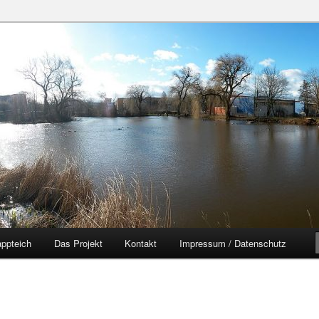
zer Yorckgebiet
eich
ppteich
Das Projekt
Kontakt
Impressum / Datenschutz