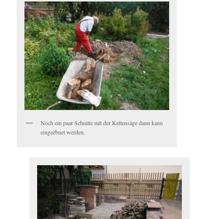
Noch ein paar Schnitte mit der Kettensäge dann kann
eingeebnet werden.