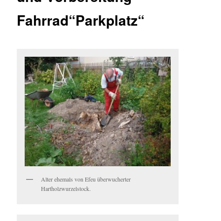
Fahrrad“Parkplatz“
Alter ehemals von Efeu überwucherter
Hartholzwurzelstock.