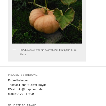
Für die erste Ernte ein beachtliches Exemplar, D ca.
40cm.
PROJEKTBETREUUNG
Projektbetreuer :
Thomas Lieber / Oliver Treydel
EMail: info@knappteich.de
Mobil: 0179 2171092
NEUESTE BEITRÄGE