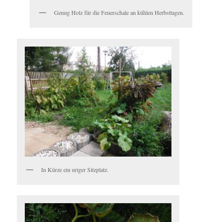
Genug Holz für die Feuerschale an kühlen Herbsttagen.
In Kürze ein uriger Sitzplatz.