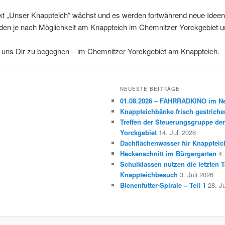
kt „Unser Knappteich“ wächst und es werden fortwährend neue Ideen
den je nach Möglichkeit am Knappteich im Chemnitzer Yorckgebiet 
n uns Dir zu begegnen – im Chemnitzer Yorckgebiet am Knappteich.
NEUESTE BEITRÄGE
01.08.2026 – FAHRRADKINO im 
Knappteichbänke frisch gestriche
Treffen der Steuerungsgruppe der
Yorckgebiet
14. Juli 2026
Dachflächenwasser für Knappteic
Heckenschnitt im Bürgergarten
4.
Schulklassen nutzen die letzten T
Knappteichbesuch
3. Juli 2026
Bienenfutter-Spirale – Teil 1
28. J