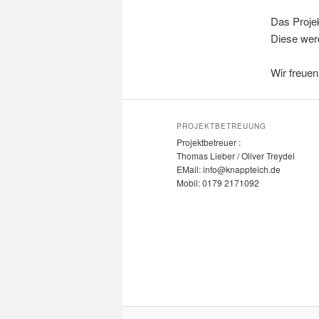
Das Proje
Diese wer
Wir freue
PROJEKTBETREUUNG
Projektbetreuer :
Thomas Lieber / Oliver Treydel
EMail: info@knappteich.de
Mobil: 0179 2171092