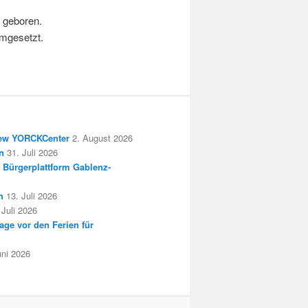
 geboren.
umgesetzt.
New YORCKCenter
2. August 2026
n
31. Juli 2026
 Bürgerplattform Gablenz-
h
13. Juli 2026
 Juli 2026
age vor den Ferien für
uni 2026