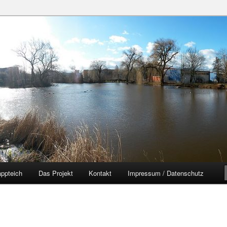
zer Yorckgebiet
eich
ppteich
Das Projekt
Kontakt
Impressum / Datenschutz